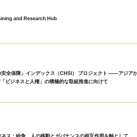
raining and Research Hub
安全保障」インデックス（CHSI） プロジェクト ――アジア
び「ビジネスと人権」の積極的な取組推進に向けて
ジネス；紛争、人の移動とガバナンスの相互作用を軸として