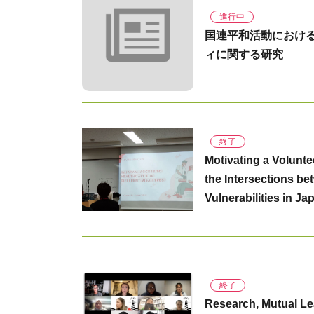
進行中
国連平和活動におけ
ィに関する研究
終了
Motivating a Volunte
the Intersections b
Vulnerabilities in Ja
終了
Research, Mutual L