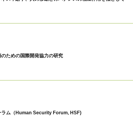
築のための国際開発協力の研究
uman Security Forum, HSF)