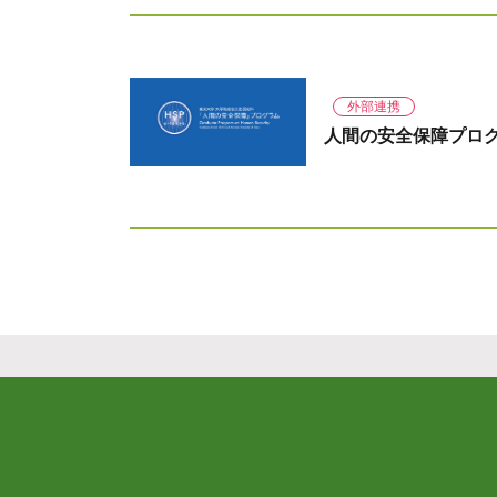
外部連携
人間の安全保障プログラム (