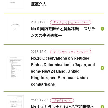
庇護介入
2016.12.01
ディスカッションペーパー
No.9 国内避難民と資産移転 ―スリラ
ンカの事例研究―
2016.12.01
ディスカッションペーパー
No.10 Observations on Refugee
Status Determination in Japan, and
some New Zealand, United
Kingdom, and European Union
comparisons
2016.12.01
ブックレット
No.1 スリランカにおける平和構築の