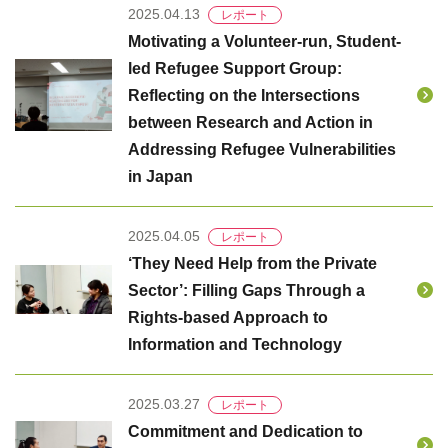
2025.04.13
レポート
Motivating a Volunteer-run, Student-
led Refugee Support Group:
Reflecting on the Intersections
between Research and Action in
Addressing Refugee Vulnerabilities
in Japan
2025.04.05
レポート
‘They Need Help from the Private
Sector’: Filling Gaps Through a
Rights-based Approach to
Information and Technology
2025.03.27
レポート
Commitment and Dedication to