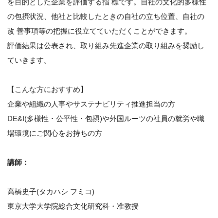
を目的とした企業を評価する指 標です。自社の文化的多様性
の包摂状況、他社と比較したときの自社の立ち位置、自社の
改 善事項等の把握に役立てていただくことができます。
評価結果は公表され、取り組み先進企業の取り組みを奨励し
ていきます。
【こんな方におすすめ】
企業や組織の人事やサステナビリティ推進担当の方
DE&I(多様性・公平性・包摂)や外国ルーツの社員の就労や職
場環境にご関心をお持ちの方
講師：
高橋史子(タカハシ フミコ)
東京大学大学院総合文化研究科・准教授