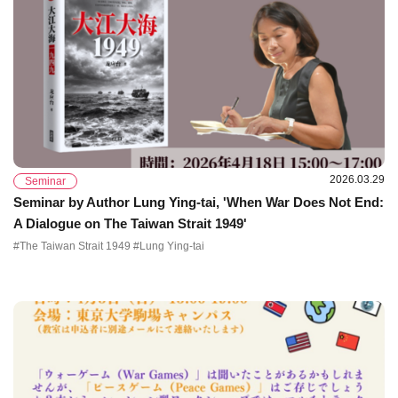
2026.03.29
Seminar
Seminar by Author Lung Ying-tai, 'When War Does Not End:
A Dialogue on The Taiwan Strait 1949'
#The Taiwan Strait 1949 #Lung Ying-tai