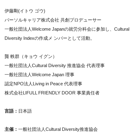
伊藤剛(イトウ ゴウ)
パーソルキャリア株式会社 共創プロデューサー
一般社団法人Welcome Japanの就労分科会に参加し、Cultural
Diversity Indexの作成メ ンバーとして活動。
龔 軼群（キョウ イグン）
一般社団法人Cultural Diversity 推進協会 代表理事
一般社団法人Welcome Japan 理事
認定NPO法人Living in Peace 代表理事
株式会社LIFULL FRIENDLY DOOR 事業責任者
言語：
日本語
主催：
一般社団法人Cultural Diversity推進協会