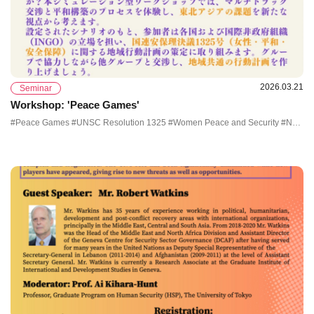
2026.03.21
Seminar
Workshop: 'Peace Games'
#Peace Games #UNSC Resolution 1325 #Women Peace and Security #Northeast Asia