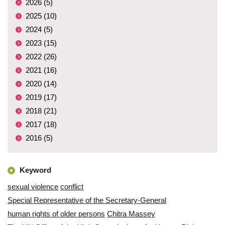
2026 (5)
2025 (10)
2024 (5)
2023 (15)
2022 (26)
2021 (16)
2020 (14)
2019 (17)
2018 (21)
2017 (18)
2016 (5)
Keyword
sexual violence
conflict
Special Representative of the Secretary-General
human rights of older persons
Chitra Massey