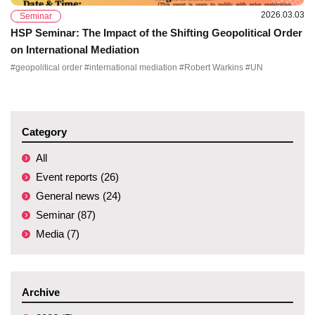
2026.03.03
Seminar
HSP Seminar: The Impact of the Shifting Geopolitical Order
on International Mediation
#geopolitical order #international mediation #Robert Warkins #UN
Category
All
Event reports (26)
General news (24)
Seminar (87)
Media (7)
Archive