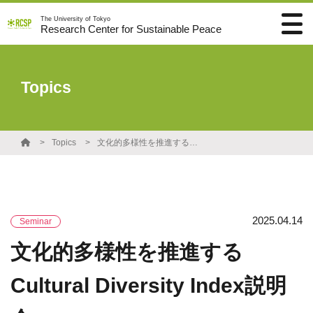
The University of Tokyo
Research Center for Sustainable Peace
Topics
Topics
文化的多様性を推進するCultural Diversity Index説明会
2025.04.14
Seminar
文化的多様性を推進する
Cultural Diversity Index説明