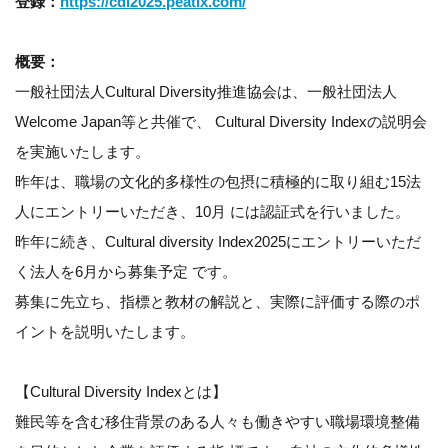
登録：
https://cdi2025.peatix.com/
概要：
一般社団法人Cultural Diversity推進協会は、一般社団法人
Welcome Japan等と共催で、 Cultural Diversity Indexの説明会
を実施いたします。
昨年は、職場の文化的多様性の包摂に積極的に取り組む15法
人にエントリーいただき、10月 には認証式を行いました。
昨年に続き、Cultural diversity Index2025にエントリーいただ
く法人を6月から募集予定 です。
募集に先立ち、指標と教材の解説と、実際に評価する際のポ
イントを説明いたします。
【Cultural Diversity Indexとは】
難民等を含む移住背景のある人々も働きやすい職場環境整備