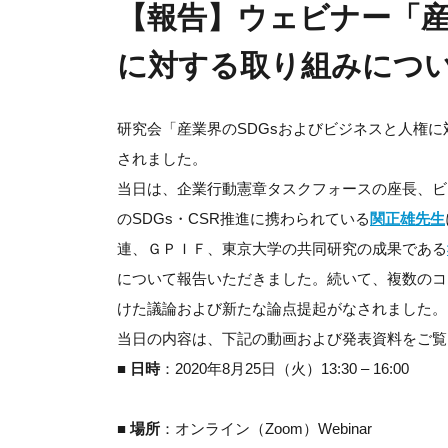
【報告】ウェビナー「産
に対する取り組みにつ
研究会「産業界のSDGsおよびビジネスと人権に
されました。
当日は、企業行動憲章タスクフォースの座長、ビ
のSDGs・CSR推進に携わられている
関正雄先生
連、ＧＰＩＦ、東京大学の共同研究の成果である
について報告いただきました。続いて、複数のコ
けた議論および新たな論点提起がなされました。
当日の内容は、下記の動画および発表資料をご覧
■ 日時
：2020年8月25日（火）13:30 – 16:00
■ 場所
：オンライン（Zoom）Webinar