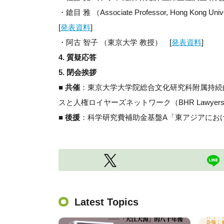
・鎗目 雅 （Associate Professor, Hong Kong Univer
[
発表資料
]
・阿古 智子 （東京大学 教授） [
発表資料
]
4. 質疑応答
5. 閉会挨拶
■ 共催
：東京大学大学院総合文化研究科附属持続
スと人権ロイヤーズネットワーク（BHR Lawye
■ 後援
：科学研究費補助金基盤A「東アジアにお
Latest Topics