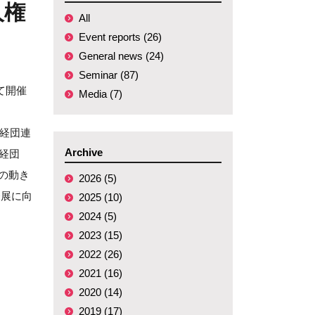
人権
All
Event reports (26)
General news (24)
Seminar (87)
て開催
Media (7)
経団連
Archive
、経団
の動き
2026 (5)
発展に向
2025 (10)
2024 (5)
2023 (15)
2022 (26)
2021 (16)
2020 (14)
2019 (17)