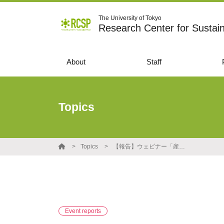
The University of Tokyo
Research Center for Sustai
About
Staff
Topics
Topics
【報告】ウェビナー「産業界のSDGsおよびビジネスと人権に対する取り組みについて」
Event reports