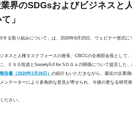
業界のSDGsおよびビジネスと
いて」
対する取り組みについて」は、2020年8月25日、ウェビナー形式に
ジネスと人権タスクフォースの座長、CBCCの企画部会長として、
に、ＥＳＧ投資とSosiety5.0 for SＤＧｓの関係について提言した
報告書（2020年3月26日）
の紹介もいただきながら、最近の企業側
メンテーターにより多角的な意見が寄せられ、今後の更なる研究
ください。