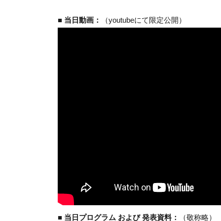
■ 当日動画：
（youtubeにて限定公開）
■ 当日プログラム および 発表資料：
（敬称略）