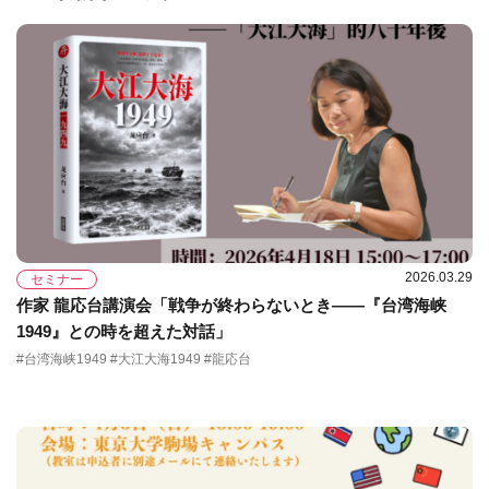
2026.03.29
セミナー
作家 龍応台講演会「戦争が終わらないとき――『台湾海峡
1949』との時を超えた対話」
#台湾海峡1949 #大江大海1949 #龍応台