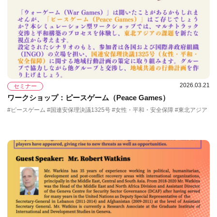
2026.03.21
セミナー
ワークショップ：ピースゲーム（Peace Games）
#ピースゲーム #国連安保理決議1325号 #女性・平和・安全保障 #東北アジア