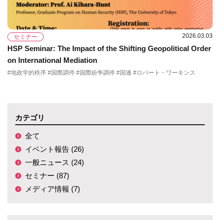
2026.03.03
セミナー
HSP Seminar: The Impact of the Shifting Geopolitical Order
on International Mediation
#地政学的秩序 #国際調停 #国際紛争調停 #国連 #ロバート・ワーキンス
カテゴリ
全て
イベント報告 (26)
一般ニュース (24)
セミナー (87)
メディア情報 (7)