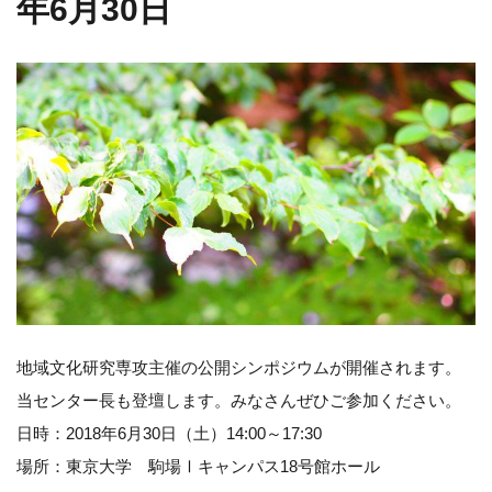
年6月30日
地域文化研究専攻主催の公開シンポジウムが開催されます。
当センター長も登壇します。みなさんぜひご参加ください。
日時：2018年6月30日（土）14:00～17:30
場所：東京大学 駒場Ⅰキャンパス18号館ホール